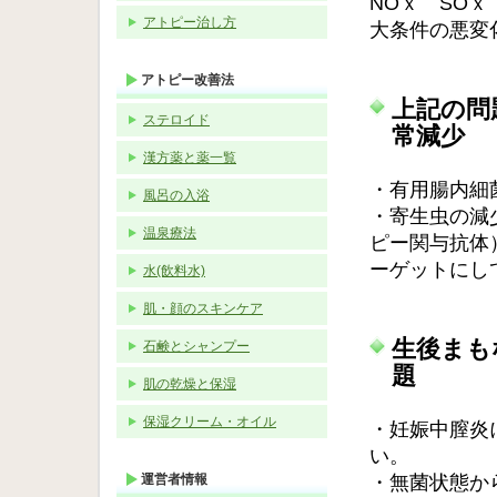
NOｘ SO
アトピー治し方
大条件の悪変
アトピー改善法
上記の問
ステロイド
常減少
漢方薬と薬一覧
・有用腸内細
風呂の入浴
・寄生虫の減
温泉療法
ピー関与抗体
ーゲットにし
水(飲料水)
肌・顔のスキンケア
生後まも
石鹸とシャンプー
題
肌の乾燥と保湿
保湿クリーム・オイル
・妊娠中膣炎
い。
運営者情報
・無菌状態か