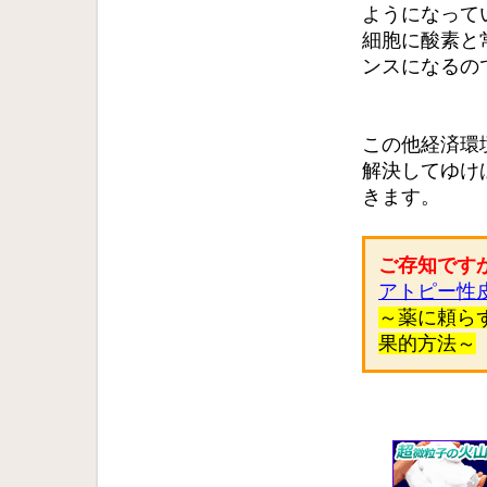
ようになって
細胞に酸素と
ンスになるの
この他経済環
解決してゆけ
きます。
ご存知です
アトピー性
～薬に頼ら
果的方法～