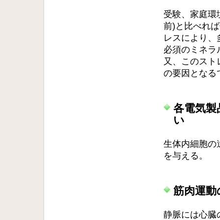
受験、家庭環
前)と比べれ
レスにより、
必須のミネラ
又、このスト
の要因となる
各電気製
い
生体内細胞の
を与える。
筋肉運動
静脈には心臓