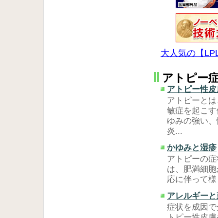
大人気の【L
アトピー
アトピー性皮
アトピーとは
敏症を起こす
ゆみの強い、
炎...
かゆみと湿疹
アトピーの症
は、肥満細胞
応に伴って様
アレルギーと
症状を成因で
トピー性皮